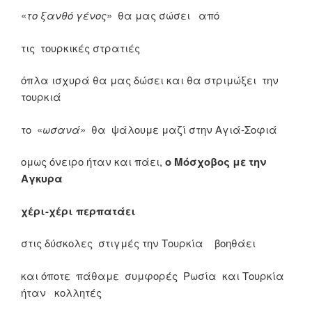
«
το ξανθό γένος
» θα μας σώσει από
τις τουρκικές στρατιές
όπλα ισχυρά θα μας δώσει και θα στριμώξει την
τουρκιά
το «
ωσανά
» θα ψάλουμε μαζί στην Αγιά-Σοφιά
ομως όνειρο ήταν και πάει,
ο Μόσχοβος με την
Αγκυρα
χέρι-χέρι περπατάει
στις δύσκολες στιγμές την Τουρκία βοηθάει
και όποτε πάθαμε συμφορές Ρωσία και Τουρκία
ήταν κολλητές