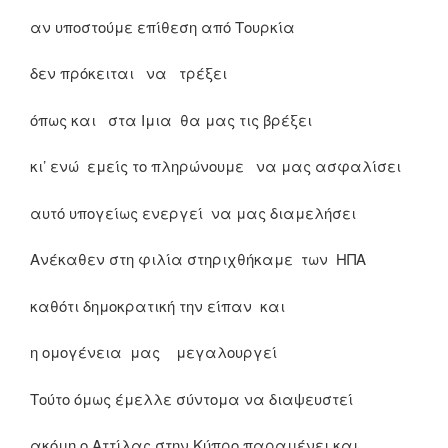
αν υποστούμε επίθεση από Τουρκία
δεν πρόκειται να τρέξει
όπως και στα Ιμια θα μας τις βρέξει
κι’ ενώ εμείς το πληρώνουμε να μας ασφαλίσει
αυτό υπογείως ενεργεί να μας διαμελήσει
Ανέκαθεν στη φιλία στηριχθήκαμε των ΗΠΑ
καθότι δημοκρατική την είπαν και
η ομογένεια μας μεγαλουργεί
Τούτο όμως έμελλε σύντομα να διαψευστεί
ακόμη ο Αττίλας στην Κύπρο παραμένει και