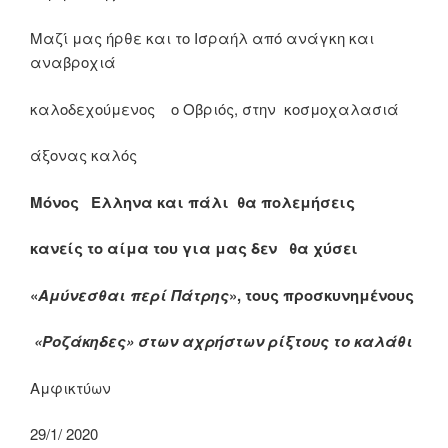
Μαζί μας ήρθε και το Ισραήλ από ανάγκη και
αναβροχιά
καλοδεχούμενος ο Οβριός, στην κοσμοχαλασιά
άξονας καλός
Μόνος Ελληνα και πάλι θα πολεμήσεις
κανείς το αίμα του για μας δεν θα χύσει
«
Αμύνεσθαι περί Πάτρης
», τους προσκυνημένους
«Ροζάκηδες» στων αχρήστων ρίξτους το καλάθι
Αμφικτύων
29/1/ 2020