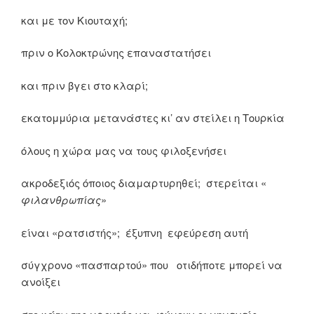
και με τον Κιουταχή;
πριν ο Κολοκτρώνης επαναστατήσει
και πριν βγει στο κλαρί;
εκατομμύρια μετανάστες κι’ αν στείλει η Τουρκία
όλους η χώρα μας να τους φιλοξενήσει
ακροδεξιός όποιος διαμαρτυρηθεί; στερείται «
φιλανθρωπίας
»
είναι «ρατσιστής»; έξυπνη εφεύρεση αυτή
σύγχρονο «πασπαρτού» που οτιδήποτε μπορεί να
ανοίξει