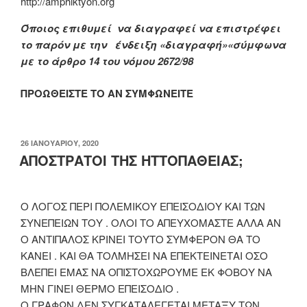
http://amphiktyon.org
Όποιος επιθυμεί να διαγραφεί να επιστρέφει
το παρόν με την ένδειξη «διαγραφή»«σύμφωνα
με το άρθρο 14 του νόμου 2672/98
ΠΡΟΩΘΕΙΣΤΕ ΤΟ ΑΝ ΣΥΜΦΩΝΕΙΤΕ
ΔΗΜΟΣΙΕΎΤΗΚΕ
26 ΙΑΝΟΥΑΡΊΟΥ, 2020
ΣΤΙΣ
ΑΠΟΣΤΡΑΤΟΙ ΤΗΣ ΗΤΤΟΠΑΘΕΙΑΣ;
Ο ΛΟΓΟΣ ΠΕΡΙ ΠΟΛΕΜΙΚΟΥ ΕΠΕΙΣΟΔΙΟΥ ΚΑΙ ΤΩΝ
ΣΥΝΕΠΕΙΩΝ ΤΟΥ . ΟΛΟΙ ΤΟ ΑΠΕΥΧΟΜΑΣΤΕ ΑΛΛΑ ΑΝ
Ο ΑΝΤΙΠΑΛΟΣ ΚΡΙΝΕΙ ΤΟΥΤΟ ΣΥΜΦΕΡΟΝ ΘΑ ΤΟ
ΚΑΝΕΙ . ΚΑΙ ΘΑ ΤΟΛΜΗΣΕΙ ΝΑ ΕΠΕΚΤΕΙΝΕΤΑΙ ΟΣΟ
ΒΛΕΠΕΙ ΕΜΑΣ ΝΑ ΟΠΙΣΤΟΧΩΡΟΥΜΕ ΕΚ ΦΟΒΟΥ ΝΑ
ΜΗΝ ΓΙΝΕΙ ΘΕΡΜΟ ΕΠΕΙΣΟΔΙΟ .
Ο ΓΡΑΦΩΝ ΔΕΝ ΣΥΓΚΑΤΑΛΕΓΕΤΑΙ ΜΕΤΑΞΥ ΤΩΝ