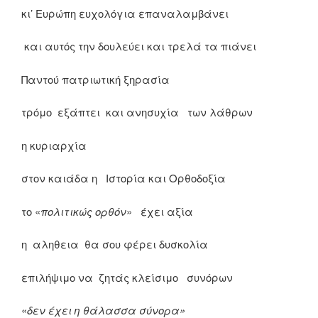
κι’ Ευρώπη ευχολόγια επαναλαμβάνει
και αυτός την δουλεύει και τρελά τα πιάνει
Παντού πατριωτική ξηρασία
τρόμο εξάπτει και ανησυχία των λάθρων
η κυριαρχία
στον καιάδα η Ιστορία και Ορθοδοξία
το «
πολιτικώς ορθόν
» έχει αξία
η αληθεια θα σου φέρει δυσκολία
επιλήψιμο να ζητάς κλείσιμο συνόρων
«
δεν έχει η θάλασσα σύνορα»