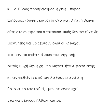
κι’ ο Εβρος προσβάσιμος έγινε πόρος
Επίδομα, τροφή , κοινόχρηστα και σπίτι ή σκηνή
ούτε στο ονειρο του ο τριτοκοσμικός δεν τα είχε δει
μαγνήτης να μαζευτούν όλοι οι φτωχοί
τι κι’ αν το σπίτι πάρουν του γηγενή;
αυτός ψυχή δεν έχει φαίνεται ήταν ρατσιστής
κι’ αν πεθάνει από τον λαθρομετανάστη
θα αντικατασταθεί, μην σε ανησυχεί
για να μείνουν ήλθαν αυτοί.