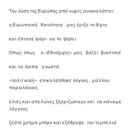
Την λύση της Ευρώπης από νωρίς ανακαλύπτει
η Ευρωπαική Κοινότητα μας έριξε το δίχτυ
και έπιασε ψάρι να το ψήσει
Οπως- όπως ο «
Εθνάρχης
» μας βάζει βιαστικά
και τα λοιπά γνωστά
«
πολιτικούς
» επικαλέσθηκε λόγους , μάλλον
παραλόγους
ελιές και απελώνες ξερριζώσαμε κσι τα κάναμε
λόγγους
ζεστό χρήμα μπήκε και εξέθρεψε την τεμπελιά