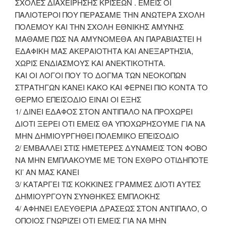
ΣΧΟΛΕΣ ΔΙΑΧΕΙΡΗΣΗΣ ΚΡΙΣΕΩΝ . ΕΜΕΙΣ ΟΙ
ΠΑΛΙΟΤΕΡΟΙ ΠΟΥ ΠΕΡΑΣΑΜΕ ΤΗΝ ΑΝΩΤΕΡΑ ΣΧΟΛΗ
ΠΟΛΕΜΟΥ ΚΑΙ ΤΗΝ ΣΧΟΛΗ ΕΘΝΙΚΗΣ ΑΜΥΝΗΣ
ΜΑΘΑΜΕ ΠΩΣ ΝΑ ΑΜΥΝΟΜΕΘΑ ΑΝ ΠΑΡΑΒΙΑΣΤΕΙ Η
ΕΔΑΦΙΚΗ ΜΑΣ ΑΚΕΡΑΙΟΤΗΤΑ ΚΑΙ ΑΝΕΞΑΡΤΗΣΙΑ,
ΧΩΡΙΣ ΕΝΔΙΑΣΜΟΥΣ ΚΑΙ ΑΝΕΚΤΙΚΟΤΗΤΑ.
ΚΑΙ ΟΙ ΛΟΓΟΙ ΠΟΥ ΤΟ ΔΟΓΜΑ ΤΩΝ ΝΕΟΚΟΠΩΝ
ΣΤΡΑΤΗΓΩΝ ΚΑΝΕΙ ΚΑΚΟ ΚΑΙ ΦΕΡΝΕΙ ΠΙΟ ΚΟΝΤΑ ΤΟ
ΘΕΡΜΟ ΕΠΕΙΣΟΔΙΟ ΕΙΝΑΙ ΟΙ ΕΞΗΣ
1/ ΔΙΝΕΙ ΕΔΑΦΟΣ ΣΤΟΝ ΑΝΤΙΠΑΛΟ ΝΑ ΠΡΟΧΩΡΕΙ
ΔΙΟΤΙ ΞΕΡΕΙ ΟΤΙ ΕΜΕΙΣ ΘΑ ΥΠΟΧΩΡΗΣΟΥΜΕ ΓΙΑ ΝΑ
ΜΗΝ ΔΗΜΙΟΥΡΓΗΘΕΙ ΠΟΛΕΜΙΚΟ ΕΠΕΙΣΟΔΙΟ
2/ ΕΜΒΑΛΛΕΙ ΣΤΙΣ ΗΜΕΤΕΡΕΣ ΔΥΝΑΜΕΙΣ ΤΟΝ ΦΟΒΟ
ΝΑ ΜΗΝ ΕΜΠΛΑΚΟΥΜΕ ΜΕ ΤΟΝ ΕΧΘΡΟ ΟΤΙΔΗΠΟΤΕ
ΚΙ’ ΑΝ ΜΑΣ ΚΑΝΕΙ
3/ ΚΑΤΑΡΓΕΙ ΤΙΣ ΚΟΚΚΙΝΕΣ ΓΡΑΜΜΕΣ ΔΙΟΤΙ ΑΥΤΕΣ
ΔΗΜΙΟΥΡΓΟΥΝ ΣΥΝΘΗΚΕΣ ΕΜΠΛΟΚΗΣ
4/ ΑΦΗΝΕΙ ΕΛΕΥΘΕΡΙΑ ΔΡΑΣΕΩΣ ΣΤΟΝ ΑΝΤΙΠΑΛΟ, Ο
ΟΠΟΙΟΣ ΓΝΩΡΙΖΕΙ ΟΤΙ ΕΜΕΙΣ ΓΙΑ ΝΑ ΜΗΝ