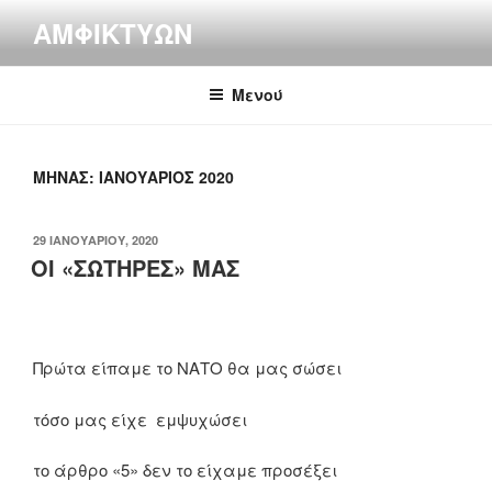
Μετάβαση
ΑΜΦΙΚΤΎΩΝ
στο
περιεχόμενο
Μενού
ΜΉΝΑΣ:
ΙΑΝΟΥΆΡΙΟΣ 2020
ΔΗΜΟΣΙΕΎΤΗΚΕ
29 ΙΑΝΟΥΑΡΊΟΥ, 2020
ΣΤΙΣ
ΟΙ «ΣΩΤΗΡΕΣ» ΜΑΣ
Πρώτα είπαμε το ΝΑΤΟ θα μας σώσει
τόσο μας είχε εμψυχώσει
το άρθρο «5» δεν το είχαμε προσέξει