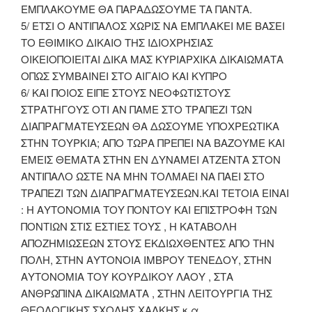
ΕΜΠΛΑΚΟΥΜΕ ΘΑ ΠΑΡΑΔΩΣΟΥΜΕ ΤΑ ΠΑΝΤΑ.
5/ ΕΤΣΙ Ο ΑΝΤΙΠΑΛΟΣ ΧΩΡΙΣ ΝΑ ΕΜΠΛΑΚΕΙ ΜΕ ΒΑΣΕΙ
ΤΟ ΕΘΙΜΙΚΟ ΔΙΚΑΙΟ ΤΗΣ ΙΔΙΟΧΡΗΣΙΑΣ
ΟΙΚΕΙΟΠΟΙΕΙΤΑΙ ΔΙΚΑ ΜΑΣ ΚΥΡΙΑΡΧΙΚΑ ΔΙΚΑΙΩΜΑΤΑ
ΟΠΩΣ ΣΥΜΒΑΙΝΕΙ ΣΤΟ ΑΙΓΑΙΟ ΚΑΙ ΚΥΠΡΟ
6/ ΚΑΙ ΠΟΙΟΣ ΕΙΠΕ ΣΤΟΥΣ ΝΕΟΦΩΤΙΣΤΟΥΣ
ΣΤΡΑΤΗΓΟΥΣ ΟΤΙ ΑΝ ΠΑΜΕ ΣΤΟ ΤΡΑΠΕΖΙ ΤΩΝ
ΔΙΑΠΡΑΓΜΑΤΕΥΣΕΩΝ ΘΑ ΔΩΣΟΥΜΕ ΥΠΟΧΡΕΩΤΙΚΑ
ΣΤΗΝ ΤΟΥΡΚΙΑ; ΑΠΟ ΤΩΡΑ ΠΡΕΠΕΙ ΝΑ ΒΑΖΟΥΜΕ ΚΑΙ
ΕΜΕΙΣ ΘΕΜΑΤΑ ΣΤΗΝ ΕΝ ΔΥΝΑΜΕΙ ΑΤΖΕΝΤΑ ΣΤΟΝ
ΑΝΤΙΠΑΛΟ ΩΣΤΕ ΝΑ ΜΗΝ ΤΟΛΜΑΕΙ ΝΑ ΠΑΕΙ ΣΤΟ
ΤΡΑΠΕΖΙ ΤΩΝ ΔΙΑΠΡΑΓΜΑΤΕΥΣΕΩΝ.ΚΑΙ ΤΕΤΟΙΑ ΕΙΝΑΙ
: Η ΑΥΤΟΝΟΜΙΑ ΤΟΥ ΠΟΝΤΟΥ ΚΑΙ ΕΠΙΣΤΡΟΦΗ ΤΩΝ
ΠΟΝΤΙΩΝ ΣΤΙΣ ΕΣΤΙΕΣ ΤΟΥΣ , Η ΚΑΤΑΒΟΛΗ
ΑΠΟΖΗΜΙΩΣΕΩΝ ΣΤΟΥΣ ΕΚΔΙΩΧΘΕΝΤΕΣ ΑΠΟ ΤΗΝ
ΠΟΛΗ, ΣΤΗΝ ΑΥΤΟΝΟΙΑ ΙΜΒΡΟΥ ΤΕΝΕΔΟΥ, ΣΤΗΝ
ΑΥΤΟΝΟΜΙΑ ΤΟΥ ΚΟΥΡΔΙΚΟΥ ΛΑΟΥ , ΣΤΑ
ΑΝΘΡΩΠΙΝΑ ΔΙΚΑΙΩΜΑΤΑ , ΣΤΗΝ ΛΕΙΤΟΥΡΓΙΑ ΤΗΣ
ΘΕΟΛΟΓΙΚΗΣ ΣΧΟΛΗΣ ΧΑΛΚΗΣ κ.α