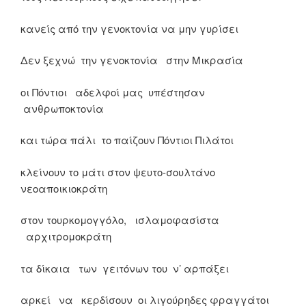
κανείς από την γενοκτονία να μην γυρίσει
Δεν ξεχνώ την γενοκτονία στην Μικρασία
οι Πόντιοι αδελφοί μας υπέστησαν
ανθρωποκτονία
και τώρα πάλι το παίζουν Πόντιοι Πιλάτοι
κλείνουν το μάτι στον ψευτο-σουλτάνο
νεοαποικιοκράτη
στον τουρκομογγόλο, ισλαμοφασίστα
αρχιτρομοκράτη
τα δίκαια των γειτόνων του ν’ αρπάξει
αρκεί να κερδίσουν οι λιγούρηδες φραγγάτοι