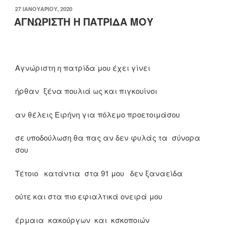
ΔΗΜΟΣΙΕΎΤΗΚΕ
27 ΙΑΝΟΥΑΡΊΟΥ, 2020
ΣΤΙΣ
ΑΓΝΩΡΙΣΤΗ Η ΠΑΤΡΙΔΑ ΜΟΥ
Αγνώριστη η πατρίδα μου έχει γίνει
ήρθαν ξένα πουλιά ως και πιγκουίνοι
αν θέλεις Ειρήνη για πόλεμο προετοιμάσου
σε υποδούλωση θα πας αν δεν φυλάς τα σύνορα
σου
Τέτοιο κατάντια στα 91 μου δεν ξαναείδα
ούτε και στα πιο εφιαλτικά ονειρά μου
έρμαια κακούργων και κσκοποιών