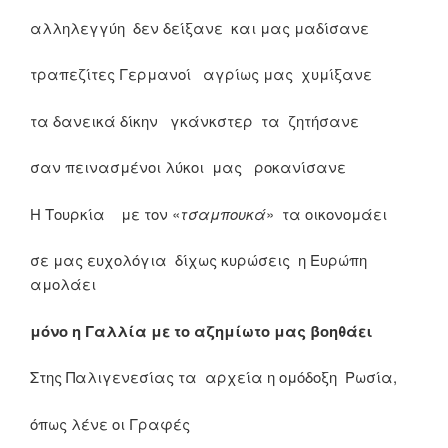
αλληλεγγύη δεν δείξανε και μας μαδίσανε
τραπεζίτες Γερμανοί αγρίως μας χυμίξανε
τα δανεικά δίκην γκάνκστερ τα ζητήσανε
σαν πεινασμένοι λύκοι μας ροκανίσανε
Η Τουρκία με τον «
τσαμπουκά
» τα οικονομάει
σε μας ευχολόγια δίχως κυρώσεις η Ευρώπη
αμολάει
μόνο η Γαλλία με το αζημίωτο μας βοηθάει
Στης Παλιγενεσίας τα αρχεία η ομόδοξη Ρωσία,
όπως λένε οι Γραφές