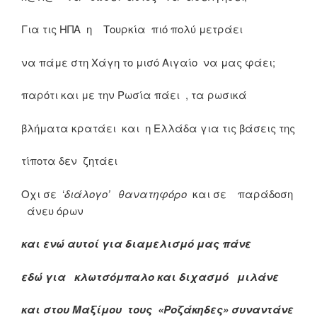
Για τις ΗΠΑ η Τουρκία πιό πολύ μετράει
να πάμε στη Χάγη το μισό Αιγαίο να μας φάει;
παρότι και με την Ρωσία πάει , τα ρωσικά
βλήματα κρατάει και η Ελλάδα για τις βάσεις της
τίποτα δεν ζητάει
Οχι σε ‘
διάλογο’ θανατηφόρο
και σε παράδοση
άνευ όρων
και ενώ αυτοί για διαμελισμό μας πάνε
εδώ για κλωτσόμπαλο και διχασμό μιλάνε
και στου Μαξίμου τους «Ροζάκηδες» συναντάνε