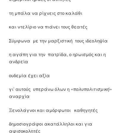
τη μπάλα να ρίχνεις στο καλάθι
και ντελίριο να πιάνει τους θεατές
Σύμφωνα με την μαρξιστική τους ιδεοληψία
η αγάπη για την πατρίδα, ο ηρωισμός και η
ανδρεία
ουδεμία έχει αξία
γι’ αυτούς υπεράνω όλων η «
πολυπολιτισμική
»
αναρχία
Ξενολάγνοι και αμόρφωτοι καθηγητές
δημοσιογράφοι ακατάλληλοι και για
αφισοκολητές