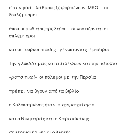
στα νησιά λάθρους ξεφορτώνουν ΜΚΟ οι
δουλέμποροι
όπου μυρωδιά πετρελαίου συνοστίζονται οι
οπλέμποροι
και οι Τουρκοι πάσης γενοκτονίας έμπειροι
Την γλώσσα μας καταστρέφουν και την ιστορία
«
ρατσιτικοί
» οι πόλεμοι με την Περσία
πρέπει να βγουν από τα βιβλία
ο Κολοκοτρώνης ήταν «
τρομοκράτης
»
και ο Νικηταράς και ο Καραισκάκης
σημερινοί ήρωες οι αθλητές