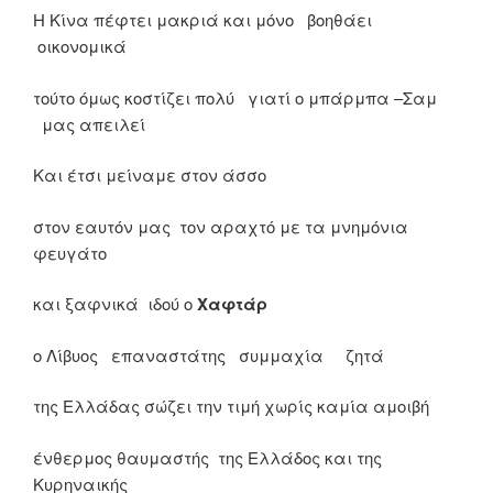
Η Κίνα πέφτει μακριά και μόνο βοηθάει
οικονομικά
τούτο όμως κοστίζει πολύ γιατί ο μπάρμπα –Σαμ
μας απειλεί
Και έτσι μείναμε στον άσσο
στον εαυτόν μας τον αραχτό με τα μνημόνια
φευγάτο
και ξαφνικά ιδού ο
Χαφτάρ
ο Λίβυος επαναστάτης συμμαχία ζητά
της Ελλάδας σώζει την τιμή χωρίς καμία αμοιβή
ένθερμος θαυμαστής της Ελλάδος και της
Κυρηναικής