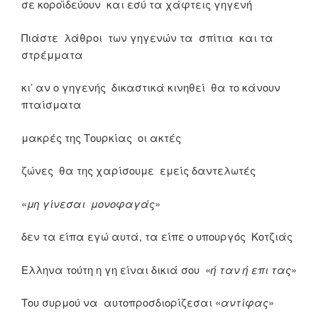
σε κοροϊδεύουν και εσύ τα χάφτεις γηγενή
Πιάστε λάθροι των γηγενών τα σπίτια και τα
στρέμματα
κι’ αν ο γηγενής δικαστικά κινηθεί θα το κάνουν
πταίσματα
μακρές της Τουρκίας οι ακτές
ζώνες θα της χαρίσουμε εμείς δαντελωτές
«
μη γίνεσαι μονοφαγάς
»
δεν τα είπα εγώ αυτά, τα είπε ο υπουργός Κοτζιάς
Ελληνα τούτη η γη είναι δικιά σου «
ή ταν ή επι τας
»
Του συρμού να αυτοπροσδιορίζεσαι «
αντίφας
»