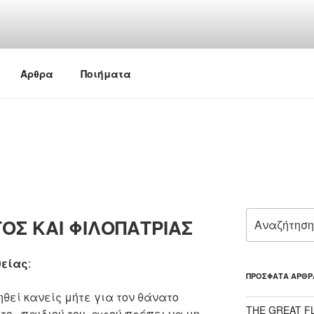
Άρθρα
Ποιήματα
Αναζήτηση
ΟΣ ΚΑΙ ΦΙΛΟΠΑΤΡΙΑΣ
για:
θείας
:
ΠΡΌΣΦΑΤΑ ΆΡΘΡ
θεί κανείς μήτε για τον θάνατο
THE GREAT F
ατο παιδιού του, αφού πρέπει να μη