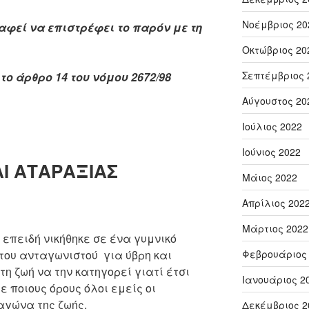
Νοέμβριος 20
αφεί
να
επιστρέφει
το
παρόν
με
τη
Οκτώβριος 20
Σεπτέμβριος 
ο άρθρο 14 του νόμου 2672/98
Αύγουστος 20
Ιούλιος 2022
Ιούνιος 2022
ΑΙ ΑΤΑΡΑΞΙΑΣ
Μάιος 2022
Απρίλιος 202
Μάρτιος 2022
 επειδή νικήθηκε σε ένα γυμνικό
Φεβρουάριος
 του ανταγωνιστού για ύβρη και
τη ζωή να την κατηγορεί γιατί έτσι
Ιανουάριος 2
ε ποιους όρους όλοι εμείς οι
αγώνα της ζωής.
Δεκέμβριος 2