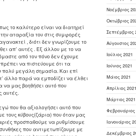
Νοέμβριος 20
Οκτώβριος 20
πως το καλύτερο είναι να διατηρεί
Σεπτέμβριος 
ύ την αταραξία του στις συμφορές
αγανακτεί , διότι δεν γνωρίζουμε το
Αύγουστος 20
θει απ’ αυτές . Εξ άλλου με το να
Ιούλιος 2021
μαστε από τον πόνο δεν έχουμε
 πρέπει να πιστεύουμε ότι τα
Ιούνιος 2021
 πολύ μεγάλη σημασία. Και επί
Μάιος 2021
οτ’ άλλο παρά να εμποδίζει να έλθει
α να μας βοηθήσει αυτό που
Απρίλιος 202
ς αυτές.
Μάρτιος 2021
 εγώ που θα αξιολογήσει αυτό που
Φεβρουάριος
ε τους κύβους(ζάρια) που όταν μας
ζαριές προσπαθούμε να ρυθμίσουμε
Ιανουάριος 2
συνθήκες που αντιμετωπίζουμε με
Δεκέμβριος 2