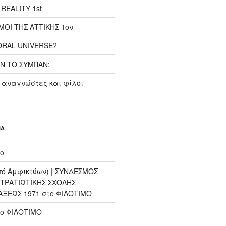
REALITY 1st
ΜΟΙ ΤΗΣ ΑΤΤΙΚΗΣ 1ον
RAL UNIVERSE?
Ν ΤΟ ΣΥΜΠΑΝ;
 αναγνώστες και φίλοι
ΙΑ
ο
ό Αμφικτύων) | ΣΥΝΔΕΣΜΟΣ
ΤΡΑΤΙΩΤΙΚΗΣ ΣΧΟΛΗΣ
ΑΞΕΩΣ 1971
στο
ΦΙΛΟΤΙΜΟ
το
ΦΙΛΟΤΙΜΟ