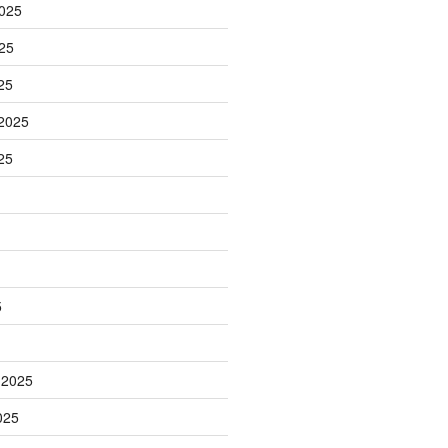
025
25
25
2025
25
5
 2025
025