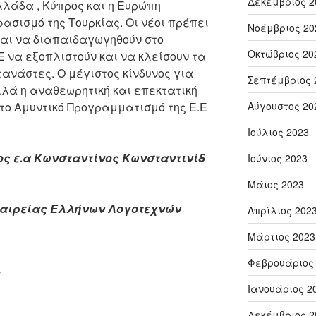
Δεκέμβριος 2
λλάδα , Κύπρος και η Ευρώπη
ασισμό της Τουρκίας. Οι νέοι πρέπει
Νοέμβριος 20
και να διαπαιδαγωγηθούν στο
Οκτώβριος 20
Ε να εξοπλιστούν και να κλείσουν τα
ανάστες. Ο μέγιστος κίνδυνος για
Σεπτέμβριος 
αλλά η αναθεωρητική και επεκτατική
το Αμυντικό Προγραμματισμό της Ε.Ε
Αύγουστος 20
Ιούλιος 2023
ς ε.α Κωνσταντίνος Κωνσταντινίδ
Ιούνιος 2023
Μάιος 2023
ταιρείας Ελλήνων Λογοτεχνών
Απρίλιος 202
Μάρτιος 2023
Φεβρουάριος
Ιανουάριος 2
Δεκέμβριος 2