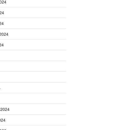
024
24
24
2024
24
4
 2024
024