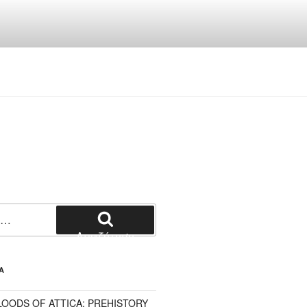
Αναζήτηση
Α
LOODS OF ATTICA: PREHISTORY