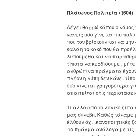
Πλάτωνος Πολιτεία ι’(604)
Λέγει θαρρώ κάπου ο νόμος 
κανείς όσο γίνεται πιο πολ
που τον βρίσκουν και να μην 
καλό ή το κακό που θα προέλ
λυπούμεθα και να παρασυρό
τίποτα να κερδίσουμε , μήτε
ανθρώπινα πράγματα έχουν
πλέον η λύπη δεν κάνει τίπ
όσο γίνεται γρηγορότερα γι
απαιτείται στις περιστάσει
Τι άλλο από το λογικό είπα
μας συνέβη. Καθώς κάναμε μ
έλθουν όχι ικανοποιητικές 
το πράγμα ανάλογα με τις 