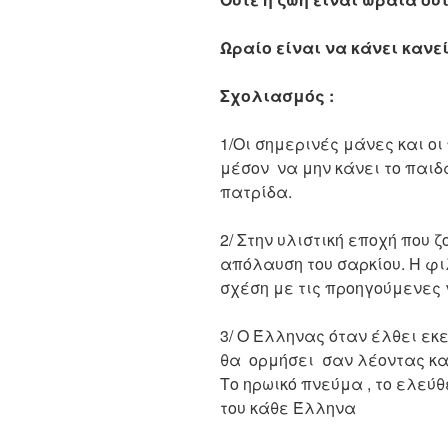
Ωραίο είναι να κάνει κανε
Σχολιασμός :
1/Οι σημερινές μάνες και ο
μέσον να μην κάνει το παιδά
πατρίδα.
2/ Στην υλιστική εποχή που 
απόλαυση του σαρκίου. Η φ
σχέση με τις προηγούμενες
3/ Ο Έλληνας όταν έλθει εκε
θα ορμήσει σαν λέοντας και 
Το ηρωικό πνεύμα , το ελεύ
του κάθε Έλληνα