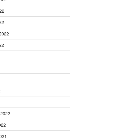
22
22
2022
22
2
 2022
022
021