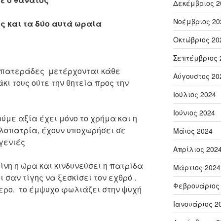
Δεκέμβριος 2
Νοέμβριος 20
ίς και τα δύο αυτά ωραία
Οκτώβριος 20
Σεπτέμβριος 
ι πατεράδες μετέρχονται κάθε
Αύγουστος 20
κι τους ούτε την θητεία προς την
Ιούλιος 2024
Ιούνιος 2024
ζούμε αξία έχει μόνο το χρήμα και η
ιλοπατρία, έχουν υποχωρήσει σε
Μάιος 2024
 γενιές
Απρίλιος 202
ίνη η ώρα και κινδυνεύσει η πατρίδα
Μάρτιος 2024
σαν τίγης να ξεσκίσει τον εχθρό .
Φεβρουάριος
θερο. το έμψυχο φωλιάζει στην ψυχή
Ιανουάριος 2