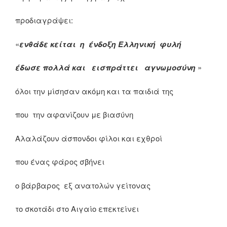
προδιαγράψει:
«
ενθάδε κείται η ένδοξη Ελληνική φυλή
έδωσε πολλά και
εισπράττει αγνωμοσύνη
»
όλοι την μίσησαν ακόμη και τα παιδιά της
που την αφανίζουν με βιασύνη
Αλαλάζουν άσπονδοι φίλοι και εχθροί
που ένας φάρος σβήνει
ο βάρβαρος εξ ανατολών γείτονας
το σκοτάδι στο Αιγαίο επεκτείνει