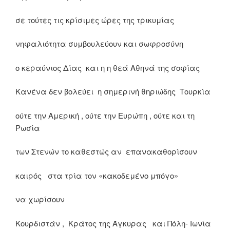
σε τούτες τις κρίσιμες ώρες της τρικυμίας
νηφαλιότητα συμβουλεύουν και σωφροσύνη
ο κεραύνιος Δίας και η η θεά Αθηνά της σοφίας
Κανένα δεν βολεύει η σημερινή θηριώδης Τουρκία
ούτε την Αμερική , ούτε την Ευρώπη , ούτε και τη
Ρωσία
των Στενών το καθεστώς αν επανακαθορίσουν
καιρός στα τρία τον «κακοδεμένο μπόγο»
να χωρίσουν
Κουρδιστάν , Κράτος της Άγκυρας και Πόλη- Ιωνία