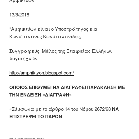
13/8/2018
*Αμφικτύων είναι ο Υποστράτηγος ε.α
Κωνσταντίνος Κωνσταντινίδης,
Συγγραφεύς, Μέλος της Εταιρείας Ελλήνων
λογοτεχνών
http://amphiktyon.blogspot.com/
ΟΠΟΙΟΣ ΕΠΙΘΥΜΕΙ ΝΑ ΔΙΑΓΡΑΦΕΙ ΠΑΡΑΚΛΗΣΗ ΜΕ
ΤΗΝ ΕΝΔΕΙΞΗ «
ΔΙΑΓΡΑΦΗ
»
«Σύμφωνα με το άρθρο 14 του Νόμου 2672/98
ΝΑ
ΕΠΙΣΤΡΕΨΕΙ ΤΟ ΠΑΡΟΝ
ΔΗΜΟΣΙΕΎΤΗΚΕ