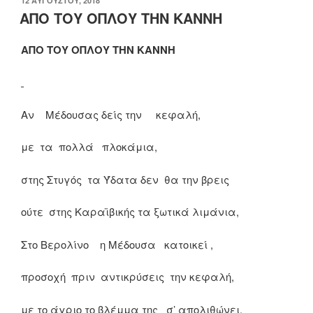
12 ΑΥΓΟΎΣΤΟΥ, 2018
ΣΤΙΣ
ΑΠΟ ΤΟΥ ΟΠΛΟΥ ΤΗΝ ΚΑΝΝΗ
ΑΠΟ ΤΟΥ ΟΠΛΟΥ ΤΗΝ ΚΑΝΝΗ
Αν Μέδουσας δείς την κεφαλή,
με τα πολλά πλοκάμια,
στης Στυγός τα Ύδατα δεν θα την βρεις
ούτε στης Καραϊβικής τα ξωτικά λιμάνια,
Στο Βερολίνο η Μέδουσα κατοικεί ,
προσοχή πριν αντικρύσεις την κεφαλή,
με το άγριο το βλέμμα της σ’ απολιθώνει,