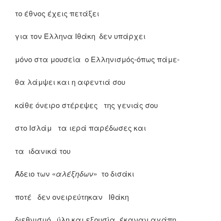
το έθνος έχεις πετάξει
για τον Έλληνα Ιθάκη δεν υπάρχει
μόνο στα μουσεία ο Ελληνισμός-όπως πάμε-
θα λάμψει και η αφεντιά σου
κάθε όνειρο στέρεψες της γενιάς σου
στο Ισλάμ τα ιερά παρέδωσες και
τα ιδανικά του
Άδειο των «
αλέξηδων
» το δισάκι
ποτέ δεν ονειρεύτηκαν Ιθάκη
διεθνισμό , ύλη και εξουσία έκαναν αγάπη