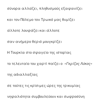
σύνορα αλλάζει, πληθυσμούς εξαφανίζει
και τον Πόλεμο τον Τρωικό μας θυμίζει
άλλοτε λουφάζει και άλλοτε
σαν ανήμερο θεριό μουγκρίζει
Η Τουρκία στο σφαγείο της ιστορίας
το τελευταίο του χαρτί παίζει ο
«Γκρίζος Λύκος
»
της αδιαλλαξίας
σε τούτες τις κρίσιμες ώρες της τρικυμίας
νηφαλιότητα συμβουλεύουν και σωφροσύνη