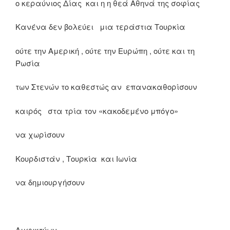
ο κεραύνιος Δίας και η η θεά Αθηνά της σοφίας
Κανένα δεν βολεύει μια τεράστια Τουρκία
ούτε την Αμερική , ούτε την Ευρώπη , ούτε και τη
Ρωσία
των Στενών το καθεστώς αν επανακαθορίσουν
καιρός στα τρία τον «κακοδεμένο μπόγο»
να χωρίσουν
Κουρδιστάν , Τουρκία και Ιωνία
να δημιουργήσουν
Αμφικτύων