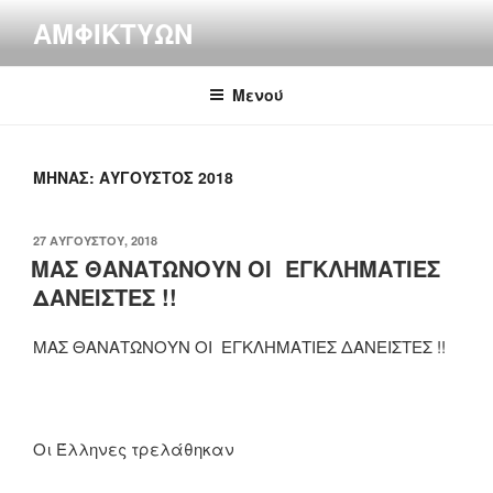
Μετάβαση
ΑΜΦΙΚΤΎΩΝ
στο
περιεχόμενο
Μενού
ΜΉΝΑΣ:
ΑΎΓΟΥΣΤΟΣ 2018
ΔΗΜΟΣΙΕΎΤΗΚΕ
27 ΑΥΓΟΎΣΤΟΥ, 2018
ΣΤΙΣ
ΜΑΣ ΘΑΝΑΤΩΝΟΥΝ ΟΙ ΕΓΚΛΗΜΑΤΙΕΣ
ΔΑΝΕΙΣΤΕΣ !!
ΜΑΣ ΘΑΝΑΤΩΝΟΥΝ ΟΙ ΕΓΚΛΗΜΑΤΙΕΣ ΔΑΝΕΙΣΤΕΣ !!
Οι Έλληνες τρελάθηκαν