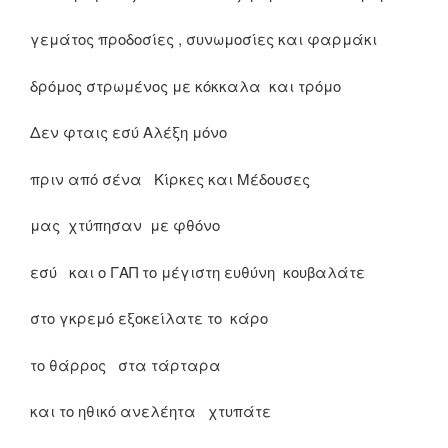
γεμάτος προδοσίες , συνωμοσίες και φαρμάκι
δρόμος στρωμένος με κόκκαλα και τρόμο
Δεν φταις εσύ Αλέξη μόνο
πριν από σένα Κίρκες και Μέδουσες
μας χτύπησαν με φθόνο
εσύ και ο ΓΑΠ το μέγιστη ευθύνη κουβαλάτε
στο γκρεμό εξοκείλατε το κάρο
το θάρρος στα τάρταρα
και το ηθικό ανελέητα χτυπάτε