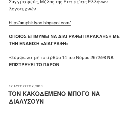
Συγγραφεύς, Μέλος της Εταιρείας Ελλήνων
λογοτεχνών
http://amphiktyon.blogspot.com/
ΟΠΟΙΟΣ ΕΠΙΘΥΜΕΙ ΝΑ ΔΙΑΓΡΑΦΕΙ ΠΑΡΑΚΛΗΣΗ ΜΕ
ΤΗΝ ΕΝΔΕΙΞΗ «
ΔΙΑΓΡΑΦΗ
»
«Σύμφωνα με το άρθρο 14 του Νόμου 2672/98
ΝΑ
ΕΠΙΣΤΡΕΨΕΙ ΤΟ ΠΑΡΟΝ
ΔΗΜΟΣΙΕΎΤΗΚΕ
12 ΑΥΓΟΎΣΤΟΥ, 2018
ΣΤΙΣ
ΤΟΝ ΚΑΚΟΔΕΜΕΝΟ ΜΠΟΓΟ ΝΑ
ΔΙΑΛΥΣΟΥΝ