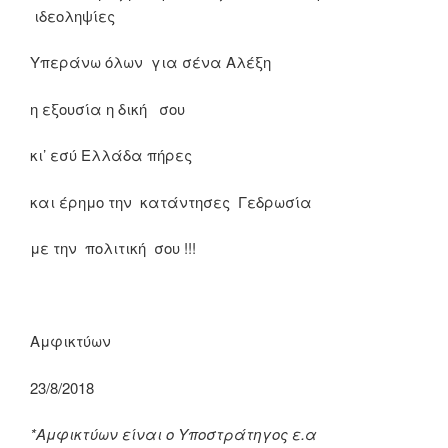
ιδεοληψίες
Υπεράνω όλων για σένα Αλέξη
η εξουσία η δική σου
κι’ εσύ Ελλάδα πήρες
και έρημο την κατάντησες Γεδρωσία
με την πολιτική σου !!!
Αμφικτύων
23/8/2018
*Αμφικτύων είναι ο Υποστράτηγος ε.α