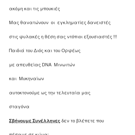
ακόμη και τις μπουκιές
Μας θανατώνουν οι εγκληματίες δανειστές
στις φυλακές η θέση σας ντόπιοι εξουσιαστές !!!
Παιδιά του Διός και του Ορφέως
με απευθείας DNA Μινωιτών
και Μυκηναίων
αυτοκτονούμε ως την τελευταία μας
σταγόνα
Σβήνουμε Συνέλληνες
δεν το βλέπετε που
πέσαμε σε κώμα;