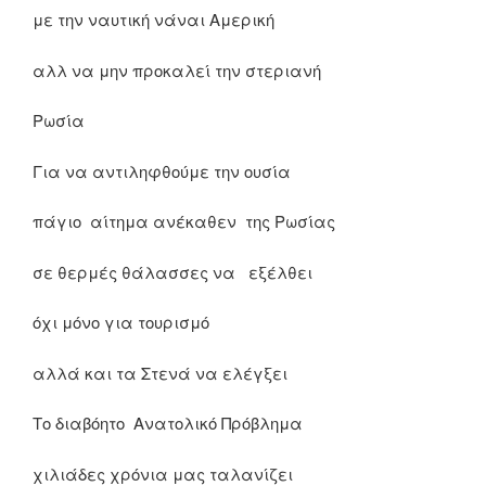
με την ναυτική νάναι Αμερική
αλλ να μην προκαλεί την στεριανή
Ρωσία
Για να αντιληφθούμε την ουσία
πάγιο αίτημα ανέκαθεν της Ρωσίας
σε θερμές θάλασσες να εξέλθει
όχι μόνο για τουρισμό
αλλά και τα Στενά να ελέγξει
Το διαβόητο Ανατολικό Πρόβλημα
χιλιάδες χρόνια μας ταλανίζει