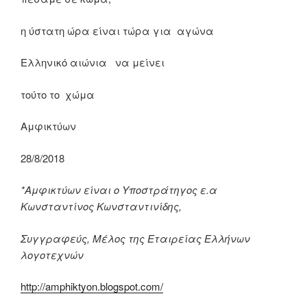
η ύστατη ώρα είναι τώρα για αγώνα
Ελληνικό αιώνια να μείνει
τούτο το χώμα
Αμφικτύων
28/8/2018
*Αμφικτύων είναι ο Υποστράτηγος ε.α
Κωνσταντίνος Κωνσταντινίδης,
Συγγραφεύς, Μέλος της Εταιρείας Ελλήνων
λογοτεχνών
http://amphiktyon.blogspot.com/