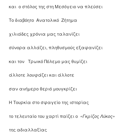
και ο στόλος της στη Μεσόγειο να πλεύσει
Το διαβόητο Ανατολικό Ζήτημα
χιλιάδες χρόνια μας ταλανίζει
σύνορα αλλάζει, πληθυσμούς εξαφανίζει
και τον Τρωικό Πόλεμο μας θυμίζει
άλλοτε λουφάζει και άλλοτε
σαν ανήμερο θεριό μουγκρίζει
Η Τουρκία στο σφαγείο της ιστορίας
το τελευταίο του χαρτί παίζει ο
«Γκρίζος Λύκος
»
της αδιαλλαξίας