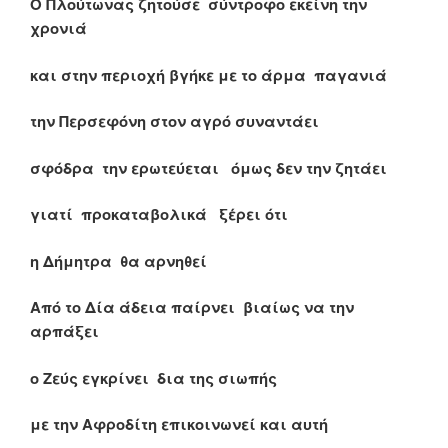
Ο Πλούτωνας ζητούσε σύντροφο εκείνη την
χρονιά
και στην περιοχή βγήκε με το άρμα παγανιά
την Περσεφόνη στον αγρό συναντάει
σφόδρα την ερωτεύεται όμως δεν την ζητάει
γιατί προκαταβολικά ξέρει ότι
η Δήμητρα θα αρνηθεί
Από το Δία άδεια παίρνει βιαίως να την
αρπάξει
ο Ζεύς εγκρίνει δια της σιωπής
με την Αφροδίτη επικοινωνεί και αυτή