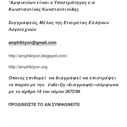
*Αμφικτύων είναι ο Υποστράτηγος ε.α
Κωνσταντίνος Κωνσταντινίδης
Συγγραφεύς, Μέλος της Εταιρείας Ελλήνων
Λογοτεχνών
amphiktyon@gmail.com
http://amphiktyon.blogspot.com/
http://amphiktyon.org
Όποιος επιθυμεί να διαγραφεί να επιστρέφει
το παρόν με την ένδειξη «διαγραφή»«σύμφωνα
με το άρθρο 14 του νόμου 2672/98
ΠΡΟΩΘΕΙΣΤΕ ΤΟ ΑΝ ΣΥΜΦΩΝΕΙΤΕ