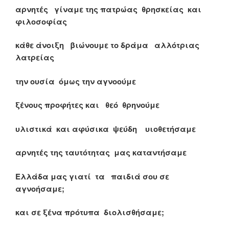
αρνητές γίναμε της πατρώας θρησκείας και
φιλοσοφίας
κάθε άνοιξη βιώνουμε το δράμα αλλότριας
λατρείας
την ουσία όμως την αγνοούμε
ξένους προφήτες και θεό θρηνούμε
υλιστικά και αφύσικα ψεύδη υιοθετήσαμε
αρνητές της ταυτότητας μας καταντήσαμε
Ελλάδα μας γιατί τα παιδιά σου σε
αγνοήσαμε;
και σε ξένα πρότυπα διολισθήσαμε;