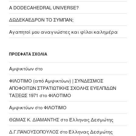
A DODECAHEDRAL UNIVERSE?
ΔΩΔΕΚΑΕΔΡΟΝ ΤΟ ΣΥΜΠΑΝ;
Αγαπητοί μου αναγνώστες και φίλοι καλημέρα
ΠΡΌΣΦΑΤΑ ΣΧΌΛΙΑ
Αμφικτύων
στο
ΦΙΛΟΤΙΜΟ (από Αμφικτύων) | ΣΥΝΔΕΣΜΟΣ
ΑΠΟΦΟΙΤΩΝ ΣΤΡΑΤΙΩΤΙΚΗΣ ΣΧΟΛΗΣ ΕΥΕΛΠΙΔΩΝ
ΤΑΞΕΩΣ 1971
στο
ΦΙΛΟΤΙΜΟ
Αμφικτύων
στο
ΦΙΛΟΤΙΜΟ
ΘΩΜΑΣ Κ. ΔΙΑΜΑΝΤΗΣ
στο
Έλληνας Δεσμώτης
Δ.Γ.ΠΑΝΟΥΣΟΠΟΥΛΟΣ
στο
Έλληνας Δεσμώτης