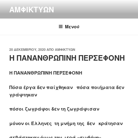
Μετάβαση
ΑΜΦΙΚΤΎΩΝ
στο
περιεχόμενο
Μενού
ΔΗΜΟΣΙΕΎΤΗΚΕ
20 ΔΕΚΕΜΒΡΊΟΥ, 2020
ΑΠΌ
ΑΜΦΙΚΤΎΩΝ
ΣΤΙΣ
Η ΠΑΝΑΝΘΡΩΠΙΝΗ ΠΕΡΣΕΦΟΝΗ
Η ΠΑΝΑΝΘΡΩΠΙΝΗ ΠΕΡΣΕΦΟΝΗ
Πόσα έργα δεν παίχθηκαν πόσα ποιήματα δεν
γράφτηκαν
πόσοι ζωγράφοι δεν τη ζωγράφισαν
μόνον οι Έλληνες τη μνήμη της δεν κράτησαν
σεβάστηκαν όμως την ιερά «σινδόνη»