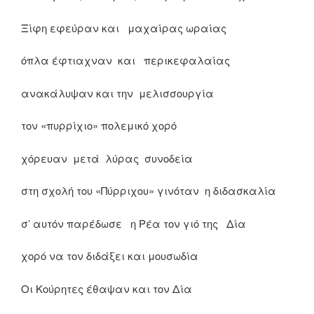
Ξίφη εφεύραν και μαχαίρας ωραίας
όπλα έφτιαχναν και περικεφαλαίας
ανακάλυψαν και την μελισσουργία
τον «πυρρίχιο» πολεμικό χορό
χόρευαν μετά λύρας συνοδεία
στη σχολή του «Πύρριχου» γινόταν η διδασκαλία
σ’ αυτόν παρέδωσε η Ρέα τον γιό της Δία
χορό να τον διδάξει και μουσωδία
Οι Κούρητες έθαψαν και τον Δία