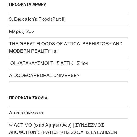
ΠΡΌΣΦΑΤΑ ΆΡΘΡΑ
3. Deucalion’s Flood (Part II)
Μέρος 2ον
THE GREAT FLOODS OF ATTICA: PREHISTORY AND
MODERN REALITY 1st
ΟΙ ΚΑΤΑΚΛΥΣΜΟΙ ΤΗΣ ΑΤΤΙΚΗΣ 1ον
A DODECAHEDRAL UNIVERSE?
ΠΡΌΣΦΑΤΑ ΣΧΌΛΙΑ
Αμφικτύων
στο
ΦΙΛΟΤΙΜΟ (από Αμφικτύων) | ΣΥΝΔΕΣΜΟΣ
ΑΠΟΦΟΙΤΩΝ ΣΤΡΑΤΙΩΤΙΚΗΣ ΣΧΟΛΗΣ ΕΥΕΛΠΙΔΩΝ