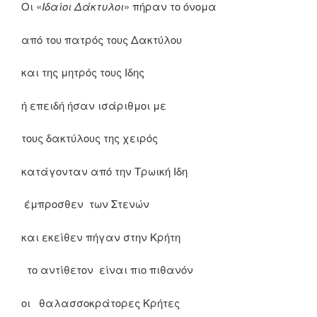
Οι «
Ιδαίοι Δάκτυλοι
» πήραν το όνομα
από του πατρός τους Δακτύλου
και της μητρός τους Ιδης
ή επειδή ήσαν ισάριθμοι με
τους δακτύλους της χειρός
κατάγονταν από την Τρωική Ιδη
έμπροσθεν των Στενών
και εκείθεν πήγαν στην Κρήτη
το αντίθετον είναι πιο πιθανόν
οι θαλασσοκράτορες Κρήτες