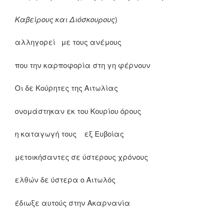
Καβείρους και Διόσκουρους
)
αλληγορεί με τους ανέμους
που την καρποφορία στη γη φέρνουν
Οι δε Κούρητες της Αιτωλίας
ονομάστηκαν εκ του Κουρίου όρους
η καταγωγή τους εξ Ευβοίας
μετοικήσαντες σε ύστερους χρόνους
ελθών δε ύστερα ο Αιτωλός
έδιωξε αυτούς στην Ακαρνανία