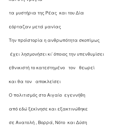
τα μυστήρια της Ρέας και του Δία
εόρταζαν μετά μανίας
Την προϊστορία η ανθρωπότητα σκοπίμως
έχει λησμονήσει κι’ όποιος την υπενθυμίσει
εθνικιστή το κατεστημένο τον θεωρεί
και θα τον αποκλείσει
Ο πολιτισμός στο Αιγαίο εγεννήθη
από εδώ ξεκίνησε και εξακτινώθηκε
σε Ανατολή , Βορρά, Νότο και Δύση