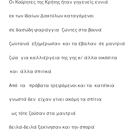
Οι Κούρητες της Κρήτης ήταν γηγενείς εννιά
εκ των Ιδαίων Δακτύλων καταγόμενοι
σε δασώδη φαράγγια ζώντες στα βουνά
ζωντανά εξημέρωσαν και τα έβαλαν σε μαντριά
ζώα για καλλιέργεια της γης κι’ άλλα οικόσιτα
και άλλα σπιτικά
Από τα πρόβατα τρεφόμενοι και τα κατσίκια
γνωστά δεν είχαν γίνει ακόμη τα σπίτια
ως τότε ζούσαν στα μαντριά
δειλά-δειλά ξεκίνησαν και την σπορά