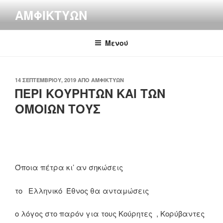
Μετάβαση
ΑΜΦΙΚΤΎΩΝ
στο
περιεχόμενο
Μενού
ΔΗΜΟΣΙΕΎΤΗΚΕ
14 ΣΕΠΤΕΜΒΡΊΟΥ, 2019
ΑΠΌ
ΑΜΦΙΚΤΎΩΝ
ΣΤΙΣ
ΠΕΡΙ ΚΟΥΡΗΤΩΝ ΚΑΙ ΤΩΝ
ΟΜΟΙΩΝ ΤΟΥΣ
Όποια πέτρα κι’ αν σηκώσεις
το Ελληνικό Έθνος θα ανταμώσεις
ο λόγος στο παρόν για τους Κούρητες , Κορύβαντες