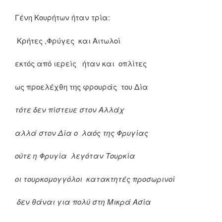
Γένη Κουρήτων ήταν τρία:
Κρήτες ,Φρύγες και Αιτωλοί
εκτός από ιερείς ήταν και οπλίτες
ως προελέχθη της φρουράς του Δία
τότε δεν πίστευε στον Αλλάχ
αλλά στον Δία ο λαός της Φρυγίας
ούτε η Φρυγία λεγόταν Τουρκία
οι τουρκομογγόλοι κατακτητές προσωρινοί
δεν θάναι για πολύ στη Μικρά Ασία