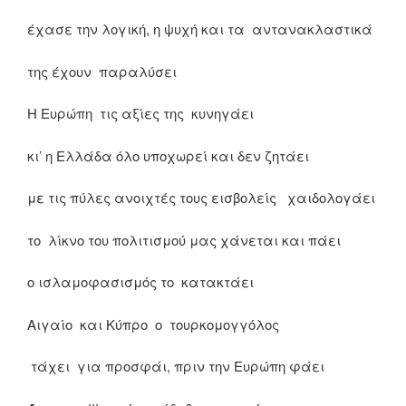
έχασε την λογική, η ψυχή και τα αντανακλαστικά
της έχουν παραλύσει
Η Ευρώπη τις αξίες της κυνηγάει
κι’ η Ελλάδα όλο υποχωρεί και δεν ζητάει
με τις πύλες ανοιχτές τους εισβολείς χαιδολογάει
το λίκνο του πολιτισμού μας χάνεται και πάει
ο ισλαμοφασισμός το κατακτάει
Αιγαίο και Κύπρο ο τουρκομογγόλος
τάχει για προσφάι, πριν την Ευρώπη φάει