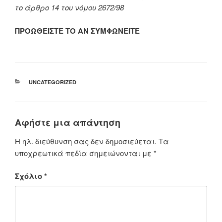
το άρθρο 14 του νόμου 2672/98
ΠΡΟΩΘΕΙΣΤΕ ΤΟ ΑΝ ΣΥΜΦΩΝΕΙΤΕ
ΚΑΤΗΓΟΡΊΕΣ
UNCATEGORIZED
Αφήστε μια απάντηση
Η ηλ. διεύθυνση σας δεν δημοσιεύεται.
Τα
υποχρεωτικά πεδία σημειώνονται με
*
Σχόλιο
*