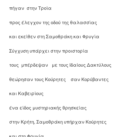
πήγαν στην Τροία
προς έλεγχον της οδού της θαλασσίας
και εκείθεν στη Σαμοθράκη και Φρυγία
Σύγχυση υπάρχει στην προιστορία
τους μπέρδεψαν με τους Ιδαίους Δακτύλους
θεώρησαν τους Κούρητες σαν Κορύβαντες
και Καβειρίους
ένα είδος μυστηριακής θρησκείας
στην Κρήτη, Σαμοθράκη υπήρχαν Κούρητες
και στη Φρυγία