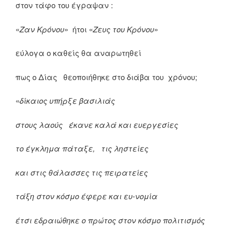
στον τάφο του έγραψαν :
«
Ζαν Κρόνου
» ήτοι «
Ζευς του Κρόνου
»
εύλογα ο καθείς θα αναρωτηθεί
πως ο Δίας θεοποιήθηκε στο διάβα του χρόνου;
«
δίκαιος υπήρξε βασιλιάς
στους λαούς έκανε καλά και ευεργεσίες
το έγκλημα πάταξε, τις ληστείες
και στις θάλασσες τις πειρατείες
τάξη στον κόσμο έφερε και ευ-νομία
έτσι εδραιώθηκε ο πρώτος στον κόσμο πολιτισμός