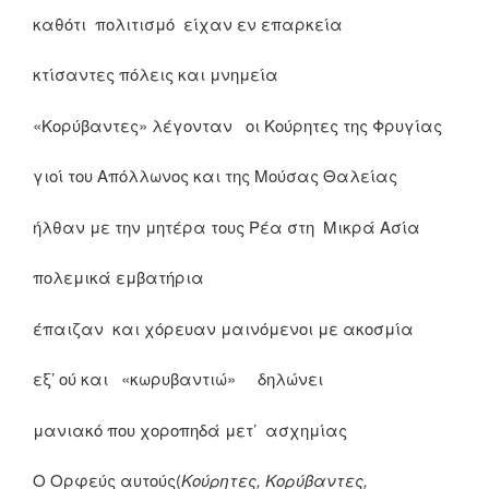
καθότι πολιτισμό είχαν εν επαρκεία
κτίσαντες πόλεις και μνημεία
«Κορύβαντες» λέγονταν οι Κούρητες της Φρυγίας
γιοί του Απόλλωνος και της Μούσας Θαλείας
ήλθαν με την μητέρα τους Ρέα στη Μικρά Ασία
πολεμικά εμβατήρια
έπαιζαν και χόρευαν μαινόμενοι με ακοσμία
εξ’ ού και «κωρυβαντιώ» δηλώνει
μανιακό που χοροπηδά μετ’ ασχημίας
Ο Ορφεύς αυτούς(
Κούρητες, Κορύβαντες,