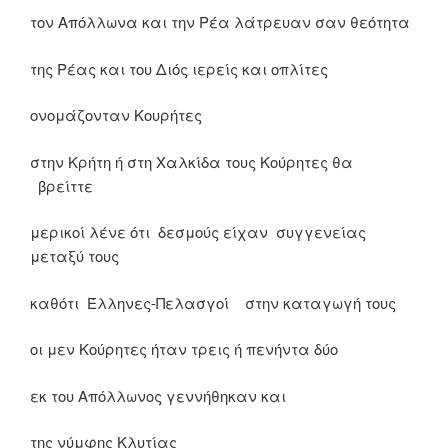
τον Απόλλωνα και την Ρέα λάτρευαν σαν θεότητα
της Ρέας και του Διός ιερείς και οπλίτες
ονομάζονταν Κουρήτες
στην Κρήτη ή στη Χαλκίδα τους Κούρητες θα
βρείττε
μερικοί λένε ότι δεσμούς είχαν συγγενείας
μεταξύ τους
καθότι Έλληνες-Πελασγοί στην καταγωγή τους
οι μεν Κούρητες ήταν τρεις ή πενήντα δύο
εκ του Απόλλωνος γεννήθηκαν και
της νύμφης Κλυτίας