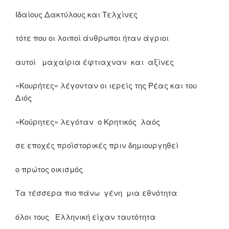
Ιδαίους Δακτύλους και Τελχίνες
τότε που οι λοιποί άνθρωποι ήταν άγριοι
αυτοί μαχαίρια έφτιαχναν και αξίνες
«Κουρήτες» λέγονταν οι ιερείς της Ρέας και του
Διός
«Κούρητες» λεγόταν ο Κρητικός λαός
σε εποχές προϊστορικές πριν δημιουργηθεί
ο πρώτος οικισμός
Τα τέσσερα πιο πάνω γένη μια εθνότητα
όλοι τους Ελληνική είχαν ταυτότητα