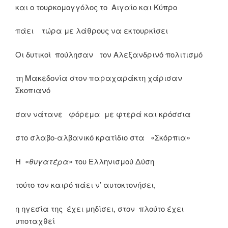
και ο τουρκομογγόλος το Αιγαίο και Κύπρο
πάει τώρα με λάθρους να εκτουρκίσει
Οι δυτικοί πούλησαν τον Αλεξανδρινό πολιτισμό
τη Μακεδονία στον παραχαράκτη χάρισαν
Σκοπιανό
σαν νάτανε φόρεμα με φτερά και κρόσσια
στο σλαβο-αλβανικό κρατίδιο στα «Σκόρπια»
Η «
θυγατέρα
» του Ελληνισμού Δύση
τούτο τον καιρό πάει ν’ αυτοκτονήσει,
η ηγεσία της έχει μηδίσει, στον πλούτο έχει
υποταχθεί