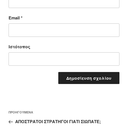
Email
*
Ιστότοπος
Πλοήγηση
Προηγούμενο
ΠΡΟΗΓΟΎΜΕΝΑ
άρθρων
άρθρο
ΑΠΟΣΤΡΑΤΟΙ ΣΤΡΑΤΗΓΟΙ ΓΙΑΤΙ ΣΙΩΠΑΤΕ;