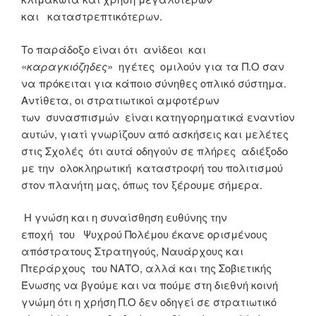
και καταστρεπτικότερων.
Το παράδοξο είναι ότι ανίδεοι και
«
καραγκιόζηδες
» ηγέτες ομιλούν για τα Π.Ο σαν
να πρόκειται για κάποιο σύνηθες οπλικό σύστημα.
Αντίθετα, οι στρατιωτικοί αμφοτέρων
των συνασπισμών είναι κατηγορηματικά εναντίον
αυτών, γιατί γνωρίζουν από ασκήσεις και μελέτες
στις Σχολές ότι αυτά οδηγούν σε πλήρες αδιέξοδο
με την ολοκληρωτική καταστροφή του πολιτισμού
στον πλανήτη μας, όπως τον ξέρουμε σήμερα.
Η γνώση και η συναίσθηση ευθύνης την
εποχή του Ψυχρού Πολέμου έκανε ορισμένους
απόστρατους Στρατηγούς, Ναυάρχους και
Πτεράρχους του ΝΑΤΟ, αλλά και της Σοβιετικής
Ένωσης να βγούμε και να πούμε στη διεθνή κοινή
γνώμη ότι η χρήση Π.Ο δεν οδηγεί σε στρατιωτικό